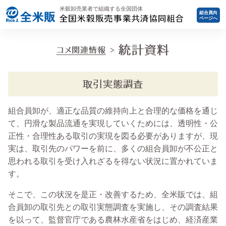
米穀卸売業者で組織する全国団体
組合員向
ページへ
統計資料
コメ関連情報
取引実態調査
組合員卸が、適正な品質の維持向上と合理的な価格を通じ
て、円滑な製品流通を実現していくためには、透明性・公
正性・合理性ある取引の実現を図る必要がありますが、現
実は、取引先のパワーを前に、多くの組合員卸が不公正と
思われる取引を受け入れざるを得ない状況に置かれていま
す。
そこで、この状況を是正・改善するため、全米販では、組
合員卸の取引先との取引実態調査を実施し、その調査結果
を以って、監督官庁である農林水産省をはじめ、経済産業