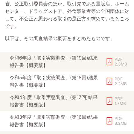
省、公正取引委員会のほか、取引先である量販店、ホーム
センター、ドラッグストア、外食事業者等の全国団体に対
して、不公正と思われる取引の是正方を求めているところ
です。
以下は、その調査結果の概要をまとめたものです。
令和6年度「取引実態調査」(第19回)結果
PDF
2.3MB
報告書【概要版】
令和5年度「取引実態調査」(第18回)結果
PDF
2.2MB
報告書【概要版】
令和4年度「取引実態調査」(第17回)結果
PDF
1.7MB
報告書【概要版】
令和3年度「取引実態調査」(第16回)結果
PDF
8.2MB
報告書【概要版】