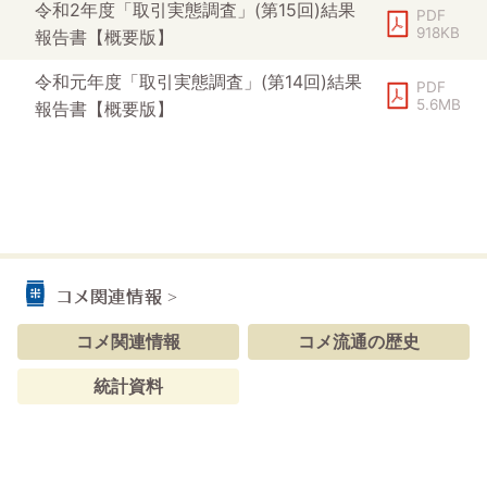
令和2年度「取引実態調査」(第15回)結果
PDF
918KB
報告書【概要版】
令和元年度「取引実態調査」(第14回)結果
PDF
5.6MB
報告書【概要版】
コメ関連情報
コメ関連情報
コメ流通の歴史
統計資料